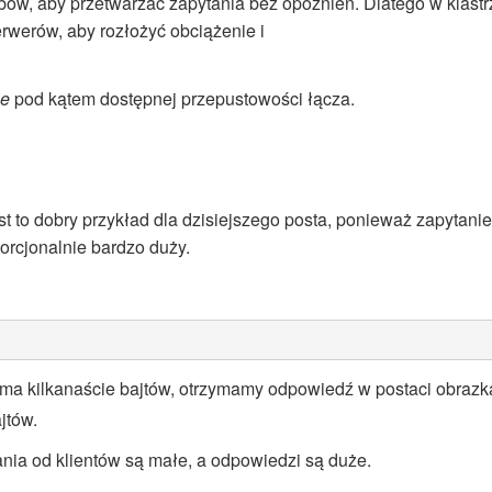
bów, aby przetwarzać zapytania bez opóźnień. Dlatego w klastr
rwerów, aby rozłożyć obciążenie i
ce
pod kątem dostępnej przepustowości łącza.
t to dobry przykład dla dzisiejszego posta, ponieważ zapytanie
orcjonalnie bardzo duży.
e ma kilkanaście bajtów, otrzymamy odpowiedź w postaci obrazk
jtów.
nia od klientów są małe, a odpowiedzi są duże.