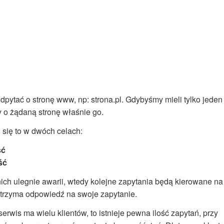
pytać o stronę www, np: strona.pl. Gdybyśmy mieli tylko jeden
y o żądaną stronę właśnie go.
 się to w dwóch celach:
ść
ść
ich ulegnie awarii, wtedy kolejne zapytania będą kierowane na
otrzyma odpowiedź na swoje zapytanie.
rwis ma wielu klientów, to istnieje pewna ilość zapytań, przy