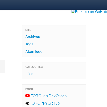
SITE
Archives
Tags
Atom feed
CATEGORIES
misc
SOCIAL
TORGiren DevOpses
TORGiren GitHub