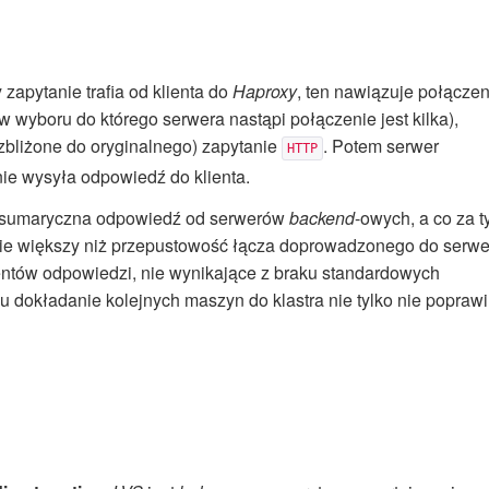
y zapytanie trafia od klienta do
Haproxy
, ten nawiązuje połączen
 wyboru do którego serwera nastąpi połączenie jest kilka),
o zbliżone do oryginalnego) zapytanie
. Potem serwer
HTTP
nie wysyła odpowiedź do klienta.
ej sumaryczna odpowiedź od serwerów
backend
-owych, a co za 
ie większy niż przepustowość łącza doprowadzonego do serwe
entów odpowiedzi, nie wynikające z braku standardowych
u dokładanie kolejnych maszyn do klastra nie tylko nie poprawi