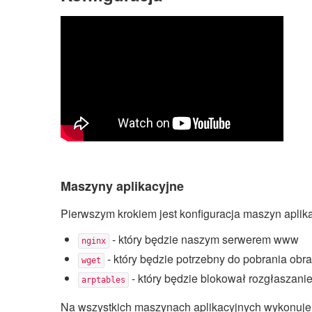
Maszyny aplikacyjne
Pierwszym krokiem jest konfiguracja maszyn aplika
- który będzie naszym serwerem www
nginx
- który będzie potrzebny do pobrania obra
wget
- który będzie blokował rozgłaszani
arptables
Na wszystkich maszynach aplikacyjnych wykonuje