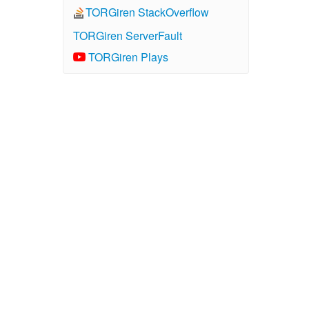
TORGiren StackOverflow
TORGiren ServerFault
TORGiren Plays