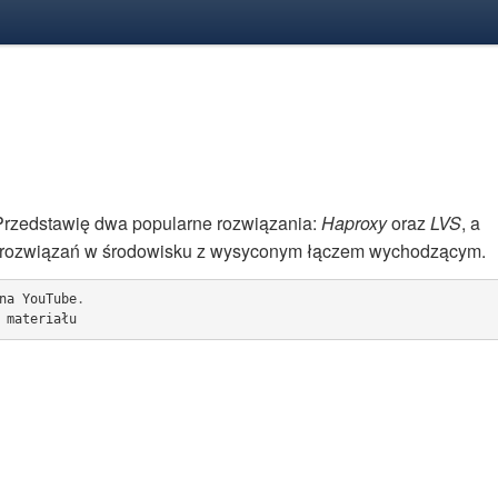
Przedstawię dwa popularne rozwiązania:
Haproxy
oraz
LVS
, a
u rozwiązań w środowisku z wysyconym łączem wychodzącym.
na
YouTube
.
materiału